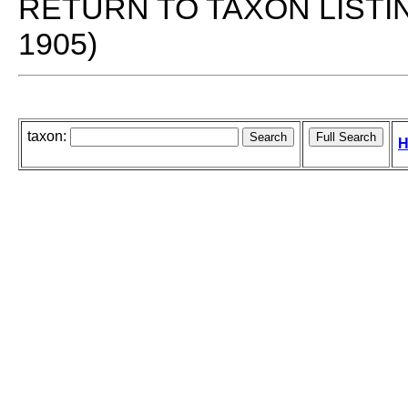
RETURN TO TAXON LISTI
1905)
taxon:
H