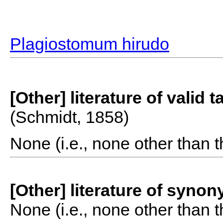
Plagiostomum hirudo
[Other] literature of valid 
(Schmidt, 1858)
None (i.e., none other than t
[Other] literature of syno
None (i.e., none other than t