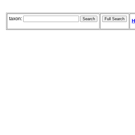
taxon:
H