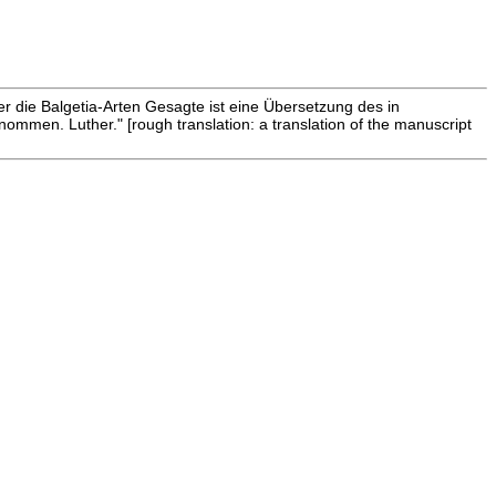
 über die Balgetia-Arten Gesagte ist eine Übersetzung des in
men. Luther." [rough translation: a translation of the manuscript