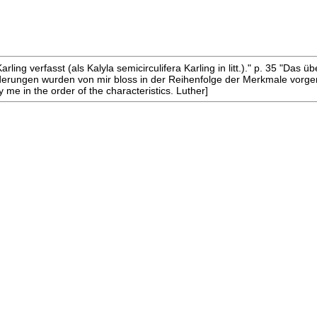
arling verfasst (als Kalyla semicirculifera Karling in litt.)." p. 35 "Das
rungen wurden von mir bloss in der Reihenfolge der Merkmale vorgenom
me in the order of the characteristics. Luther]