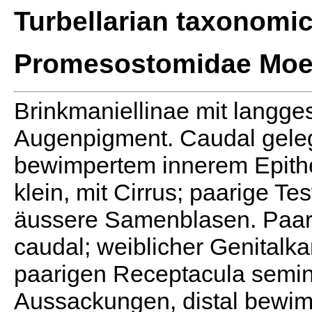
Turbellarian taxonomi
Promesostomidae Moe
Brinkmaniellinae mit langge
Augenpigment. Caudal geleg
bewimpertem innerem Epithe
klein, mit Cirrus; paarige T
äussere Samenblasen. Paarig
caudal; weiblicher Genitalka
paarigen Receptacula semin
Aussackungen, distal bewim