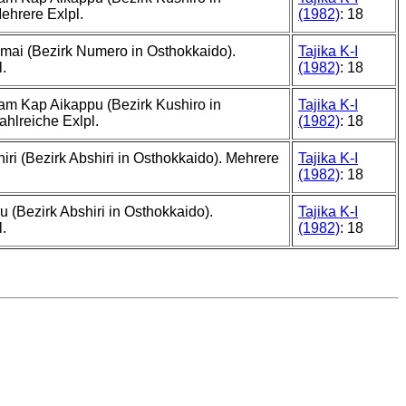
ehrere Exlpl.
(1982)
: 18
mai (Bezirk Numero in Osthokkaido).
Tajika K-I
.
(1982)
: 18
am Kap Aikappu (Bezirk Kushiro in
Tajika K-I
ahlreiche Exlpl.
(1982)
: 18
iri (Bezirk Abshiri in Osthokkaido). Mehrere
Tajika K-I
(1982)
: 18
u (Bezirk Abshiri in Osthokkaido).
Tajika K-I
.
(1982)
: 18