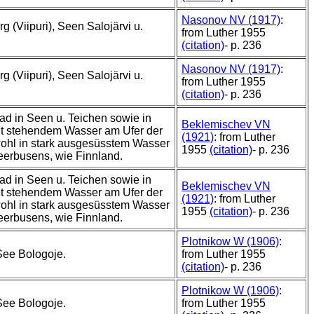
Nasonov NV (1917)
:
g (Viipuri), Seen Salojärvi u.
from Luther 1955
(citation)
- p. 236
Nasonov NV (1917)
:
g (Viipuri), Seen Salojärvi u.
from Luther 1955
(citation)
- p. 236
ad in Seen u. Teichen sowie in
Beklemischev VN
it stehendem Wasser am Ufer der
(1921)
: from Luther
ohl in stark ausgesüsstem Wasser
1955
(citation)
- p. 236
erbusens, wie Finnland.
ad in Seen u. Teichen sowie in
Beklemischev VN
it stehendem Wasser am Ufer der
(1921)
: from Luther
ohl in stark ausgesüsstem Wasser
1955
(citation)
- p. 236
erbusens, wie Finnland.
Plotnikow W (1906)
:
See Bologoje.
from Luther 1955
(citation)
- p. 236
Plotnikow W (1906)
:
See Bologoje.
from Luther 1955