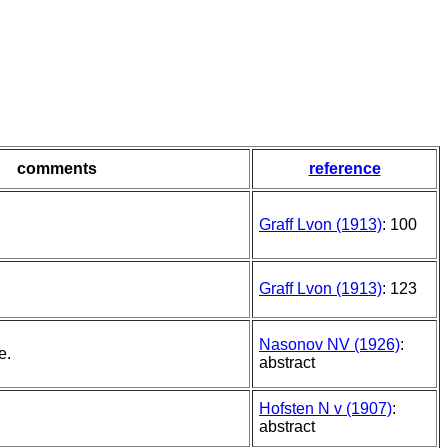
comments
reference
Graff Lvon (1913)
: 100
Graff Lvon (1913)
: 123
Nasonov NV (1926)
:
e.
abstract
Hofsten N v (1907)
:
abstract