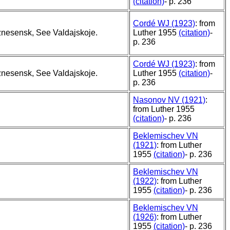
(citation)
- p. 236
Cordé WJ (1923)
: from
nesensk, See Valdajskoje.
Luther 1955
(citation)
-
p. 236
Cordé WJ (1923)
: from
nesensk, See Valdajskoje.
Luther 1955
(citation)
-
p. 236
Nasonov NV (1921)
:
from Luther 1955
(citation)
- p. 236
Beklemischev VN
(1921)
: from Luther
1955
(citation)
- p. 236
Beklemischev VN
(1922)
: from Luther
1955
(citation)
- p. 236
Beklemischev VN
(1926)
: from Luther
1955
(citation)
- p. 236