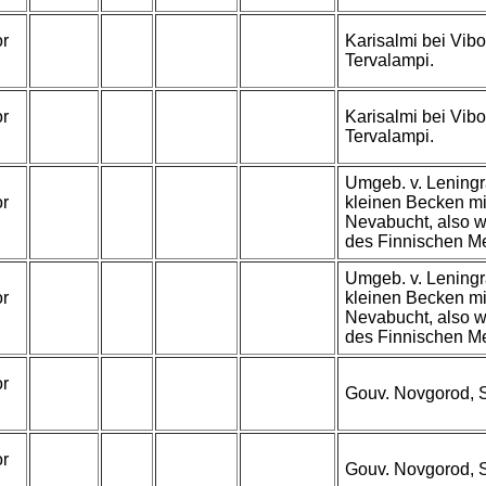
or
Karisalmi bei Vibor
Tervalampi.
or
Karisalmi bei Vibor
Tervalampi.
Umgeb. v. Leningr
or
kleinen Becken m
Nevabucht, also w
des Finnischen Me
Umgeb. v. Leningr
or
kleinen Becken m
Nevabucht, also w
des Finnischen Me
or
Gouv. Novgorod, 
or
Gouv. Novgorod, 