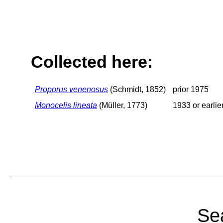
Collected here:
Proporus venenosus
(Schmidt, 1852)
prior 1975
Monocelis lineata
(Müller, 1773)
1933 or earlie
Sea