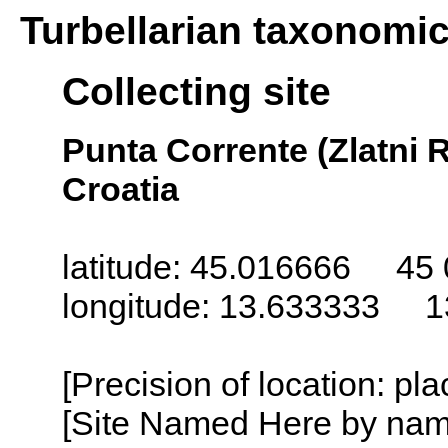
Turbellarian taxonomi
Collecting site
Punta Corrente (Zlatni R
Croatia
latitude: 45.016666 45 
longitude: 13.633333 1
[Precision of location: pl
[Site Named Here by name o