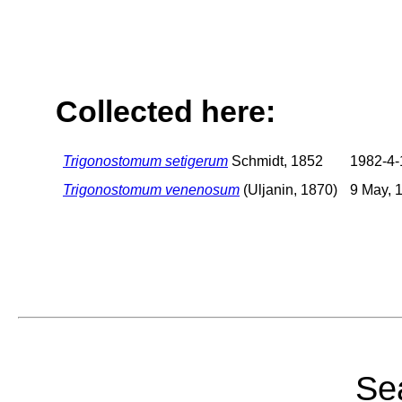
Collected here:
Trigonostomum setigerum
Schmidt, 1852
1982-4-1
Trigonostomum venenosum
(Uljanin, 1870)
9 May, 
Sea