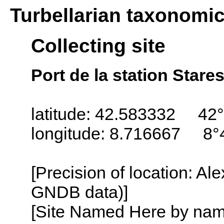
Turbellarian taxonomi
Collecting site
Port de la station Stare
latitude: 42.583332 42
longitude: 8.716667 8°
[Precision of location: Al
GNDB data)]
[Site Named Here by name o