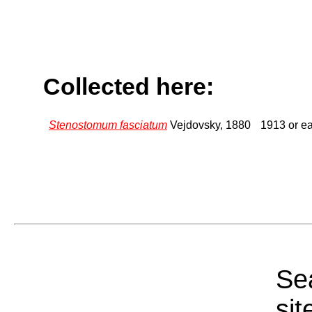
Collected here:
Stenostomum fasciatum
Vejdovsky, 1880
1913 or ea
Sea
sit