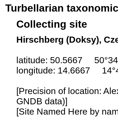
Turbellarian taxonomi
Collecting site
Hirschberg (Doksy), Cz
latitude: 50.5667 50°34
longitude: 14.6667 14°
[Precision of location: Al
GNDB data)]
[Site Named Here by name o