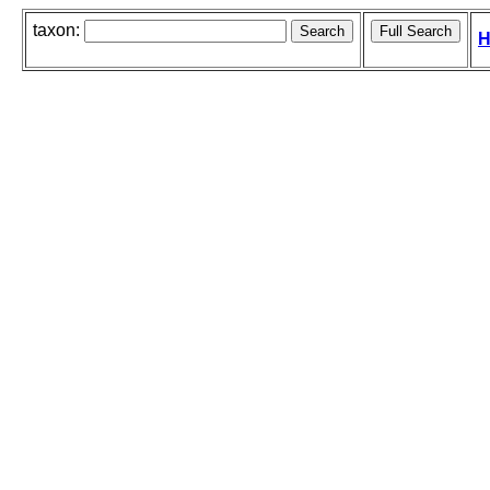
taxon:
H