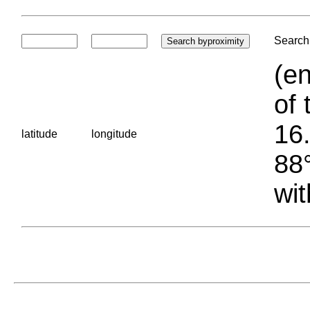
Search 
(en
of 
16.
latitude
longitude
88°
wit