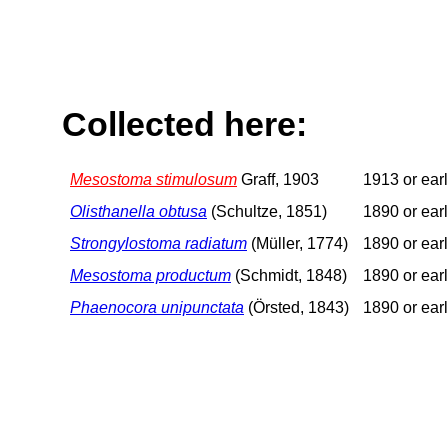
Collected here:
Mesostoma stimulosum
Graff, 1903
1913 or earl
Olisthanella obtusa
(Schultze, 1851)
1890 or earl
Strongylostoma radiatum
(Müller, 1774)
1890 or earl
Mesostoma productum
(Schmidt, 1848)
1890 or earl
Phaenocora unipunctata
(Örsted, 1843)
1890 or earl