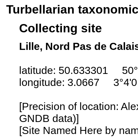
Turbellarian taxonomi
Collecting site
Lille, Nord Pas de Calai
latitude: 50.633301 50°
longitude: 3.0667 3°4'0
[Precision of location: Al
GNDB data)]
[Site Named Here by name o