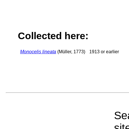
Collected here:
Monocelis lineata
(Müller, 1773)
1913 or earlier
Sea
sit