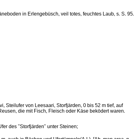
eboden in Erlengebüsch, veil totes, feuchtes Laub, s. S. 95.
Steilufer von Leesaari, Storfjärden, 0 bis 52 m tief, auf
Reusen, die mit Fisch, Fleisch oder Käse beködert waren.
Ufer des "Storfjärden" unter Steinen;