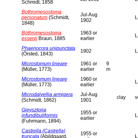
Schmidt, 1858
Bothromesostoma
Jul-Aug
personatum
(Schmidt,
L
1902
1848)
Bothromesostoma
1963 or
L
essenii
Braun, 1885
earlier
Phaenocora unipunctata
1902
L
(Örsted, 1843)
Microstomum lineare
1961 or
9
(Müller, 1773)
earlier
m
Microstomum lineare
1960 or
L
(Müller, 1773)
earlier
Microdalyellia armigera
Jul-Aug
clay
v
(Schmidt, 1862)
1901
Gieysztoria
1955 or
infundibuliformis
L
earlier
(Fuhrmann, 1894)
Castrella (Castrella)
1955 or
truncata
(Abildgaard,
L