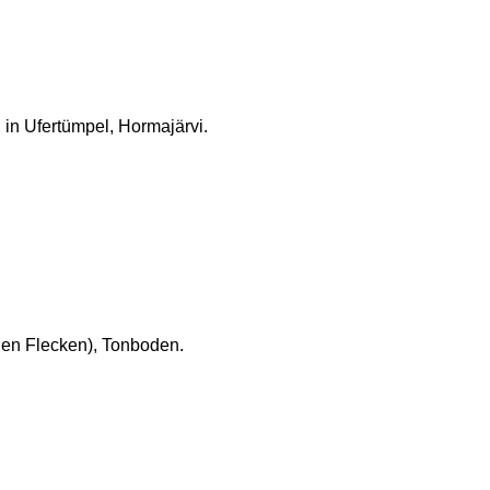
. in Ufertümpel, Hormajärvi.
gen Flecken), Tonboden.