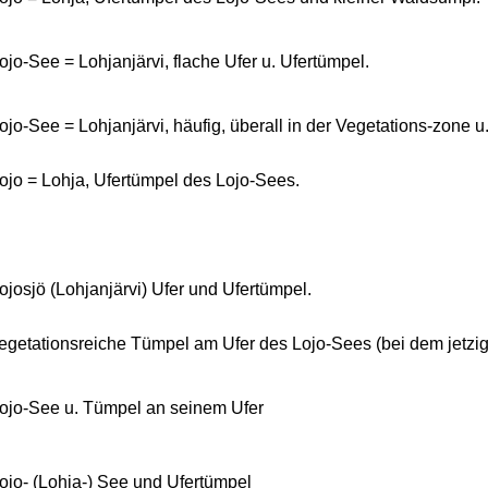
ojo-See = Lohjanjärvi, flache Ufer u. Ufertümpel.
ojo-See = Lohjanjärvi, häufig, überall in der Vegetations-zone u
ojo = Lohja, Ufertümpel des Lojo-Sees.
ojosjö (Lohjanjärvi) Ufer und Ufertümpel.
egetationsreiche Tümpel am Ufer des Lojo-Sees (bei dem jetzi
ojo-See u. Tümpel an seinem Ufer
ojo- (Lohja-) See und Ufertümpel