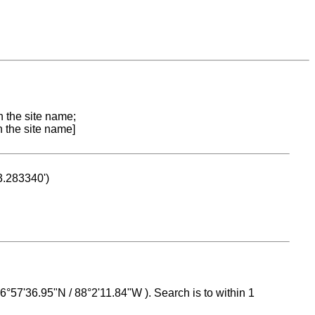
n the site name;
n the site name]
53.283340')
 16°57'36.95"N / 88°2'11.84"W ). Search is to within 1