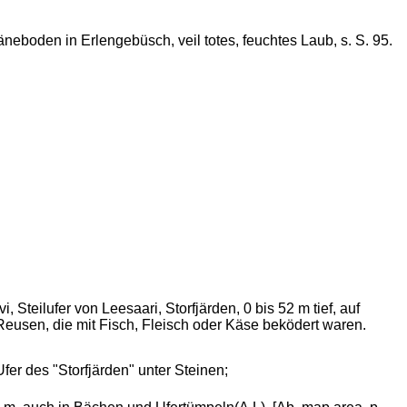
eboden in Erlengebüsch, veil totes, feuchtes Laub, s. S. 95.
Steilufer von Leesaari, Storfjärden, 0 bis 52 m tief, auf
Reusen, die mit Fisch, Fleisch oder Käse beködert waren.
Ufer des "Storfjärden" unter Steinen;