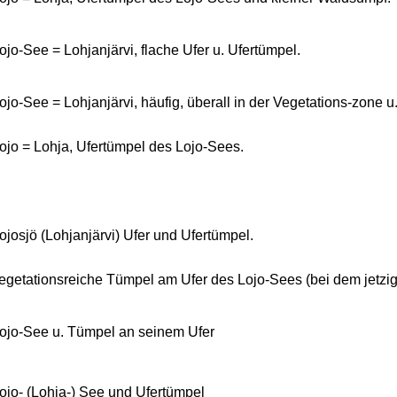
ojo-See = Lohjanjärvi, flache Ufer u. Ufertümpel.
ojo-See = Lohjanjärvi, häufig, überall in der Vegetations-zone u
ojo = Lohja, Ufertümpel des Lojo-Sees.
ojosjö (Lohjanjärvi) Ufer und Ufertümpel.
egetationsreiche Tümpel am Ufer des Lojo-Sees (bei dem jetzi
ojo-See u. Tümpel an seinem Ufer
ojo- (Lohja-) See und Ufertümpel