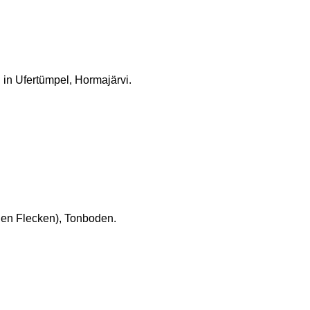
. in Ufertümpel, Hormajärvi.
gen Flecken), Tonboden.