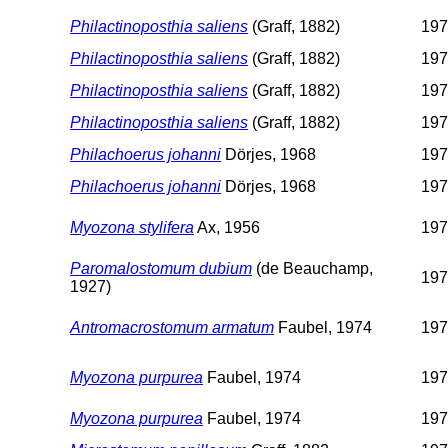
Philactinoposthia saliens
(Graff, 1882)
197
Philactinoposthia saliens
(Graff, 1882)
197
Philactinoposthia saliens
(Graff, 1882)
197
Philactinoposthia saliens
(Graff, 1882)
197
Philachoerus johanni
Dörjes, 1968
197
Philachoerus johanni
Dörjes, 1968
197
Myozona stylifera
Ax, 1956
197
Paromalostomum dubium
(de Beauchamp,
197
1927)
Antromacrostomum armatum
Faubel, 1974
197
Myozona purpurea
Faubel, 1974
197
Myozona purpurea
Faubel, 1974
197