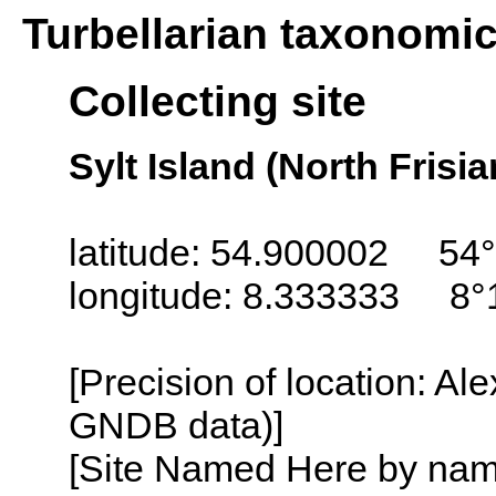
Turbellarian taxonomi
Collecting site
Sylt Island (North Frisi
latitude: 54.900002 54°
longitude: 8.333333 8°
[Precision of location: Al
GNDB data)]
[Site Named Here by name o