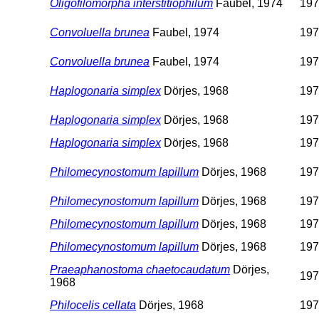
Oligofilomorpha interstitiophilum
Faubel, 1974
197
Convoluella brunea
Faubel, 1974
197
Convoluella brunea
Faubel, 1974
197
Haplogonaria simplex
Dörjes, 1968
197
Haplogonaria simplex
Dörjes, 1968
197
Haplogonaria simplex
Dörjes, 1968
197
Philomecynostomum lapillum
Dörjes, 1968
197
Philomecynostomum lapillum
Dörjes, 1968
197
Philomecynostomum lapillum
Dörjes, 1968
197
Philomecynostomum lapillum
Dörjes, 1968
197
Praeaphanostoma chaetocaudatum
Dörjes,
197
1968
Philocelis cellata
Dörjes, 1968
197