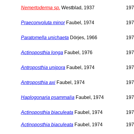
Nemertoderma sp.
Westblad, 1937
197
Praeconvoluta minor
Faubel, 1974
197
Paratomella unichaeta
Dörjes, 1966
197
Actinoposthia longa
Faubel, 1976
197
Antroposthia unipora
Faubel, 1974
197
Antroposthia axi
Faubel, 1974
197
Haplogonaria psammalia
Faubel, 1974
197
Actinoposthia biaculeata
Faubel, 1974
197
Actinoposthia biaculeata
Faubel, 1974
197