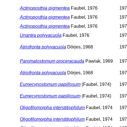
Actinoposthia pigmentea
Faubel, 1976
197
Actinoposthia pigmentea
Faubel, 1976
197
Actinoposthia pigmentea
Faubel, 1976
197
Unantra polyvacuola
Faubel, 1976
197
Atriofronta polyvacuola
Dörjes, 1968
197
Paromalostomum proceracauda
Pawlak, 1969
197
Atriofronta polyvacuola
Dörjes, 1968
197
Eumecynostomum papillosum
(Faubel, 1974)
197
Eumecynostomum papillosum
(Faubel, 1974)
197
Oligofilomorpha interstitiophilum
Faubel, 1974
197
Oligofilomorpha interstitiophilum
Faubel, 1974
197