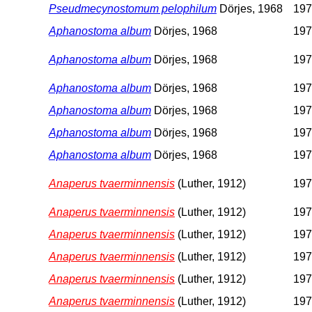
Pseudmecynostomum pelophilum
Dörjes, 1968
197
Aphanostoma album
Dörjes, 1968
197
Aphanostoma album
Dörjes, 1968
197
Aphanostoma album
Dörjes, 1968
197
Aphanostoma album
Dörjes, 1968
197
Aphanostoma album
Dörjes, 1968
197
Aphanostoma album
Dörjes, 1968
197
Anaperus tvaerminnensis
(Luther, 1912)
197
Anaperus tvaerminnensis
(Luther, 1912)
197
Anaperus tvaerminnensis
(Luther, 1912)
197
Anaperus tvaerminnensis
(Luther, 1912)
197
Anaperus tvaerminnensis
(Luther, 1912)
197
Anaperus tvaerminnensis
(Luther, 1912)
197