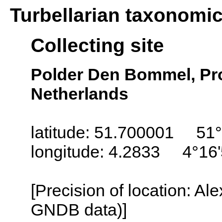
Turbellarian taxonomi
Collecting site
Polder Den Bommel, Pro
Netherlands
latitude: 51.700001 51°
longitude: 4.2833 4°16'
[Precision of location: Al
GNDB data)]