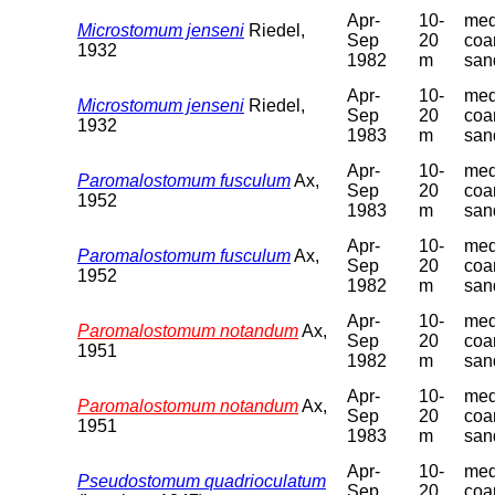
Apr-
10-
med
Microstomum jenseni
Riedel,
Sep
20
coa
1932
1982
m
san
Apr-
10-
med
Microstomum jenseni
Riedel,
Sep
20
coa
1932
1983
m
san
Apr-
10-
med
Paromalostomum fusculum
Ax,
Sep
20
coa
1952
1983
m
san
Apr-
10-
med
Paromalostomum fusculum
Ax,
Sep
20
coa
1952
1982
m
san
Apr-
10-
med
Paromalostomum notandum
Ax,
Sep
20
coa
1951
1982
m
san
Apr-
10-
med
Paromalostomum notandum
Ax,
Sep
20
coa
1951
1983
m
san
Apr-
10-
med
Pseudostomum quadrioculatum
Sep
20
coa