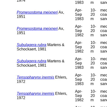
1974
1983
m
san
Apr-
10-
med
Promesostoma meixneri
Ax,
Sep
20
coa
1951
1983
m
san
Apr-
10-
med
Promesostoma meixneri
Ax,
Sep
20
coa
1951
1982
m
san
Apr-
10-
med
Subulagera rubra
Martens &
Sep
20
coa
Schockaert, 1981
1982
m
san
Apr-
10-
med
Subulagera rubra
Martens &
Sep
20
coa
Schockaert, 1981
1983
m
san
Apr-
10-
med
Tensopharynx inermis
Ehlers,
Sep
20
coa
1972
1983
m
san
Apr-
10-
med
Tensopharynx inermis
Ehlers,
Sep
20
coa
1972
1982
m
san