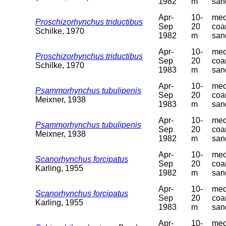
1982
m
san
Apr-
10-
med
Proschizorhynchus triductibus
Sep
20
coa
Schilke, 1970
1982
m
san
Apr-
10-
med
Proschizorhynchus triductibus
Sep
20
coa
Schilke, 1970
1983
m
san
Apr-
10-
med
Psammorhynchus tubulipenis
Sep
20
coa
Meixner, 1938
1983
m
san
Apr-
10-
med
Psammorhynchus tubulipenis
Sep
20
coa
Meixner, 1938
1982
m
san
Apr-
10-
med
Scanorhynchus forcipatus
Sep
20
coa
Karling, 1955
1982
m
san
Apr-
10-
med
Scanorhynchus forcipatus
Sep
20
coa
Karling, 1955
1983
m
san
Apr-
10-
med