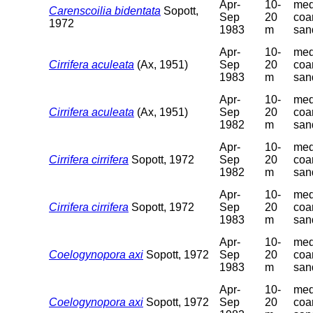
Apr-
10-
med
Carenscoilia bidentata
Sopott,
Sep
20
coa
1972
1983
m
san
Apr-
10-
med
Cirrifera aculeata
(Ax, 1951)
Sep
20
coa
1983
m
san
Apr-
10-
med
Cirrifera aculeata
(Ax, 1951)
Sep
20
coa
1982
m
san
Apr-
10-
med
Cirrifera cirrifera
Sopott, 1972
Sep
20
coa
1982
m
san
Apr-
10-
med
Cirrifera cirrifera
Sopott, 1972
Sep
20
coa
1983
m
san
Apr-
10-
med
Coelogynopora axi
Sopott, 1972
Sep
20
coa
1983
m
san
Apr-
10-
med
Coelogynopora axi
Sopott, 1972
Sep
20
coa