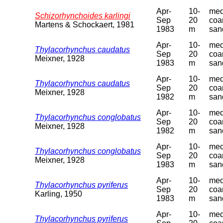
Apr-
10-
med
Schizorhynchoides karlingi
Sep
20
coa
Martens & Schockaert, 1981
1983
m
san
Apr-
10-
med
Thylacorhynchus caudatus
Sep
20
coa
Meixner, 1928
1983
m
san
Apr-
10-
med
Thylacorhynchus caudatus
Sep
20
coa
Meixner, 1928
1982
m
san
Apr-
10-
med
Thylacorhynchus conglobatus
Sep
20
coa
Meixner, 1928
1982
m
san
Apr-
10-
med
Thylacorhynchus conglobatus
Sep
20
coa
Meixner, 1928
1983
m
san
Apr-
10-
med
Thylacorhynchus pyriferus
Sep
20
coa
Karling, 1950
1983
m
san
Apr-
10-
med
Thylacorhynchus pyriferus