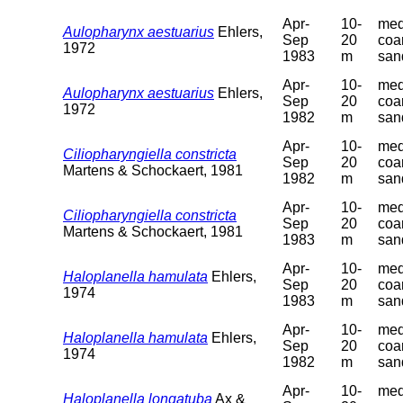
Apr-
10-
med
Aulopharynx aestuarius
Ehlers,
Sep
20
coa
1972
1983
m
san
Apr-
10-
med
Aulopharynx aestuarius
Ehlers,
Sep
20
coa
1972
1982
m
san
Apr-
10-
med
Ciliopharyngiella constricta
Sep
20
coa
Martens & Schockaert, 1981
1982
m
san
Apr-
10-
med
Ciliopharyngiella constricta
Sep
20
coa
Martens & Schockaert, 1981
1983
m
san
Apr-
10-
med
Haloplanella hamulata
Ehlers,
Sep
20
coa
1974
1983
m
san
Apr-
10-
med
Haloplanella hamulata
Ehlers,
Sep
20
coa
1974
1982
m
san
Apr-
10-
med
Haloplanella longatuba
Ax &