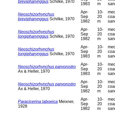
brevipharynggus
Schilke, 1970
1983
m
san
Apr-
10-
med
Neoschizorhynchus
Sep
20
coa
brevipharynggus
Schilke, 1970
1982
m
san
Apr-
10-
med
Neoschizorhynchus
Sep
20
coa
longipharynggus
Schilke, 1970
1982
m
san
Apr-
10-
med
Neoschizorhynchus
Sep
20
coa
longipharynggus
Schilke, 1970
1983
m
san
Apr-
10-
med
Neoschizorhynchus parvorostro
Sep
20
coa
Ax & Heller, 1970
1983
m
san
Apr-
10-
med
Neoschizorhynchus parvorostro
Sep
20
coa
Ax & Heller, 1970
1982
m
san
Apr-
10-
med
Paracicerina laboeica
Meixner,
Sep
20
coa
1928
1982
m
san