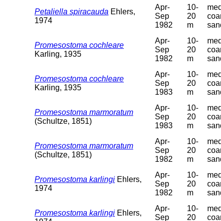
Apr-
10-
med
Petaliella spiracauda
Ehlers,
Sep
20
coa
1974
1982
m
san
Apr-
10-
med
Promesostoma cochleare
Sep
20
coa
Karling, 1935
1982
m
san
Apr-
10-
med
Promesostoma cochleare
Sep
20
coa
Karling, 1935
1983
m
san
Apr-
10-
med
Promesostoma marmoratum
Sep
20
coa
(Schultze, 1851)
1983
m
san
Apr-
10-
med
Promesostoma marmoratum
Sep
20
coa
(Schultze, 1851)
1982
m
san
Apr-
10-
med
Promesostoma karlingi
Ehlers,
Sep
20
coa
1974
1982
m
san
Apr-
10-
med
Promesostoma karlingi
Ehlers,
Sep
20
coa