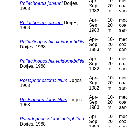
Apr-
10-
med
Philachoerus johanni
Dörjes,
Sep
20
coa
1968
1982
m
san
Apr-
10-
med
Philachoerus johanni
Dörjes,
Sep
20
coa
1968
1983
m
san
Apr-
10-
med
Philactinoposthia viridorhabditis
Sep
20
coa
Dörjes, 1968
1983
m
san
Apr-
10-
med
Philactinoposthia viridorhabditis
Sep
20
coa
Dörjes, 1968
1982
m
san
Apr-
10-
med
Postaphanostoma filum
Dörjes,
Sep
20
coa
1968
1982
m
san
Apr-
10-
med
Postaphanostoma filum
Dörjes,
Sep
20
coa
1968
1983
m
san
Apr-
10-
med
Pseudaphanostoma pelophilum
Sep
20
coa
Dörjes, 1968
1983
m
san