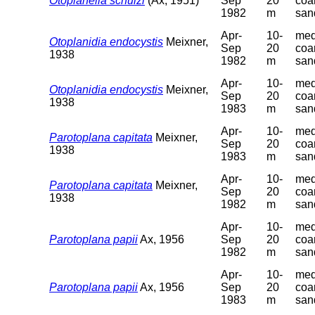
Otoplanella schulzi
(Ax, 1951)
Sep
20
coa
1982
m
san
Apr-
10-
med
Otoplanidia endocystis
Meixner,
Sep
20
coa
1938
1982
m
san
Apr-
10-
med
Otoplanidia endocystis
Meixner,
Sep
20
coa
1938
1983
m
san
Apr-
10-
med
Parotoplana capitata
Meixner,
Sep
20
coa
1938
1983
m
san
Apr-
10-
med
Parotoplana capitata
Meixner,
Sep
20
coa
1938
1982
m
san
Apr-
10-
med
Parotoplana papii
Ax, 1956
Sep
20
coa
1982
m
san
Apr-
10-
med
Parotoplana papii
Ax, 1956
Sep
20
coa
1983
m
san