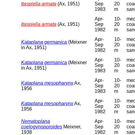
Itaspiella armata
(Ax, 1951)
Sep
20
coa
1983
m
san
Apr-
10-
med
Itaspiella armata
(Ax, 1951)
Sep
20
coa
1982
m
san
Apr-
10-
med
Kataplana germanica
(Meixner
Sep
20
coa
in Ax, 1951)
1982
m
san
Apr-
10-
med
Kataplana germanica
(Meixner
Sep
20
coa
in Ax, 1951)
1983
m
san
Apr-
10-
med
Kataplana mesopharynx
Ax,
Sep
20
coa
1956
1983
m
san
Apr-
10-
med
Kataplana mesopharynx
Ax,
Sep
20
coa
1956
1982
m
san
Nematoplana
Apr-
10-
med
coelogynoporoides
Meixner,
Sep
20
coa
1938
1982
m
san