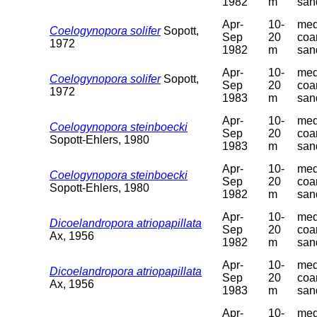
1982
m
san
Apr-
10-
med
Coelogynopora solifer
Sopott,
Sep
20
coa
1972
1982
m
san
Apr-
10-
med
Coelogynopora solifer
Sopott,
Sep
20
coa
1972
1983
m
san
Apr-
10-
med
Coelogynopora steinboecki
Sep
20
coa
Sopott-Ehlers, 1980
1983
m
san
Apr-
10-
med
Coelogynopora steinboecki
Sep
20
coa
Sopott-Ehlers, 1980
1982
m
san
Apr-
10-
med
Dicoelandropora atriopapillata
Sep
20
coa
Ax, 1956
1982
m
san
Apr-
10-
med
Dicoelandropora atriopapillata
Sep
20
coa
Ax, 1956
1983
m
san
Apr-
10-
med