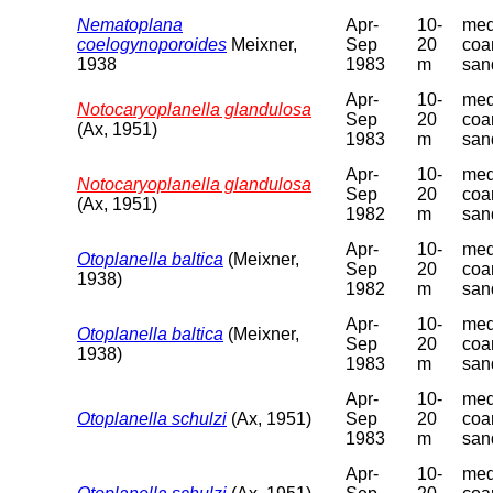
Nematoplana
Apr-
10-
med
coelogynoporoides
Meixner,
Sep
20
coa
1938
1983
m
san
Apr-
10-
med
Notocaryoplanella glandulosa
Sep
20
coa
(Ax, 1951)
1983
m
san
Apr-
10-
med
Notocaryoplanella glandulosa
Sep
20
coa
(Ax, 1951)
1982
m
san
Apr-
10-
med
Otoplanella baltica
(Meixner,
Sep
20
coa
1938)
1982
m
san
Apr-
10-
med
Otoplanella baltica
(Meixner,
Sep
20
coa
1938)
1983
m
san
Apr-
10-
med
Otoplanella schulzi
(Ax, 1951)
Sep
20
coa
1983
m
san
Apr-
10-
med