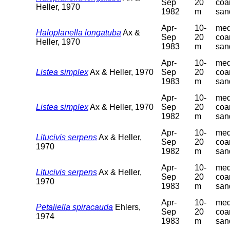
Sep
20
coa
Heller, 1970
1982
m
san
Apr-
10-
med
Haloplanella longatuba
Ax &
Sep
20
coa
Heller, 1970
1983
m
san
Apr-
10-
med
Listea simplex
Ax & Heller, 1970
Sep
20
coa
1983
m
san
Apr-
10-
med
Listea simplex
Ax & Heller, 1970
Sep
20
coa
1982
m
san
Apr-
10-
med
Litucivis serpens
Ax & Heller,
Sep
20
coa
1970
1982
m
san
Apr-
10-
med
Litucivis serpens
Ax & Heller,
Sep
20
coa
1970
1983
m
san
Apr-
10-
med
Petaliella spiracauda
Ehlers,
Sep
20
coa
1974
1983
m
san