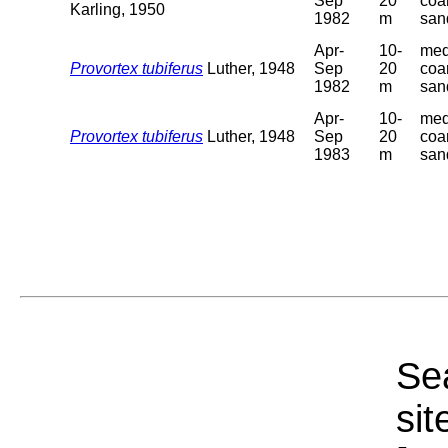
Sep
20
coa
Karling, 1950
1982
m
san
Apr-
10-
med
Provortex tubiferus
Luther, 1948
Sep
20
coa
1982
m
san
Apr-
10-
med
Provortex tubiferus
Luther, 1948
Sep
20
coa
1983
m
san
Sea
sit