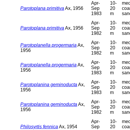
Apr-
10-
med
Parotoplana primitiva
Ax, 1956
Sep
20
coa
1983
m
san
Apr-
10-
med
Parotoplana primitiva
Ax, 1956
Sep
20
coa
1982
m
san
Apr-
10-
med
Parotoplanella progermaria
Ax,
Sep
20
coa
1956
1982
m
san
Apr-
10-
med
Parotoplanella progermaria
Ax,
Sep
20
coa
1956
1983
m
san
Apr-
10-
med
Parotoplanina geminoducta
Ax,
Sep
20
coa
1956
1983
m
san
Apr-
10-
med
Parotoplanina geminoducta
Ax,
Sep
20
coa
1956
1982
m
san
Apr-
10-
med
Philosyrtis fennica
Ax, 1954
Sep
20
coa