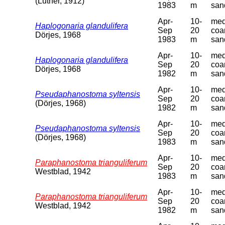
(Luther, 1912)
1983
m
san
Apr-
10-
med
Haplogonaria glandulifera
Sep
20
coa
Dörjes, 1968
1983
m
san
Apr-
10-
med
Haplogonaria glandulifera
Sep
20
coa
Dörjes, 1968
1982
m
san
Apr-
10-
med
Pseudaphanostoma syltensis
Sep
20
coa
(Dörjes, 1968)
1982
m
san
Apr-
10-
med
Pseudaphanostoma syltensis
Sep
20
coa
(Dörjes, 1968)
1983
m
san
Apr-
10-
med
Paraphanostoma trianguliferum
Sep
20
coa
Westblad, 1942
1983
m
san
Apr-
10-
med
Paraphanostoma trianguliferum
Sep
20
coa
Westblad, 1942
1982
m
san