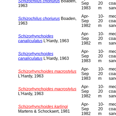
Schizochilus choriurus
Boaden,
Sep
20
coa
1963
1983
m
san
Apr-
10-
med
Schizochilus choriurus
Boaden,
Sep
20
coa
1963
1982
m
san
Apr-
10-
med
Schizorhynchoides
Sep
20
coa
canaliculatus
L'Hardy, 1963
1982
m
san
Apr-
10-
med
Schizorhynchoides
Sep
20
coa
canaliculatus
L'Hardy, 1963
1983
m
san
Apr-
10-
med
Schizorhynchoides macrostylus
Sep
20
coa
L'Hardy, 1963
1983
m
san
Apr-
10-
med
Schizorhynchoides macrostylus
Sep
20
coa
L'Hardy, 1963
1982
m
san
Apr-
10-
med
Schizorhynchoides karlingi
Sep
20
coa
Martens & Schockaert, 1981
1982
m
san