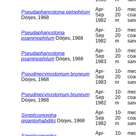
Apr-
10-
med
Pseudaphanostoma pelophilum
Sep
20
coa
Dörjes, 1968
1982
m
san
Apr-
10-
med
Pseudaphanostoma
Sep
20
coa
psammophilum
Dörjes, 1968
1982
m
san
Apr-
10-
med
Pseudaphanostoma
Sep
20
coa
psammophilum
Dörjes, 1968
1983
m
san
Apr-
10-
med
Pseudmecynostomum bruneum
Sep
20
coa
Dörjes, 1968
1983
m
san
Apr-
10-
med
Pseudmecynostomum bruneum
Sep
20
coa
Dörjes, 1968
1982
m
san
Apr-
10-
med
Simplicomorpha
Sep
20
coa
gigantorhabditis
Dörjes, 1968
1982
m
san
Apr-
10-
med
Simplicomorpha