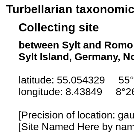
Turbellarian taxonomi
Collecting site
between Sylt and Romo 
Sylt Island, Germany, N
latitude: 55.054329 55°
longitude: 8.43849 8°2
[Precision of location: g
[Site Named Here by name o