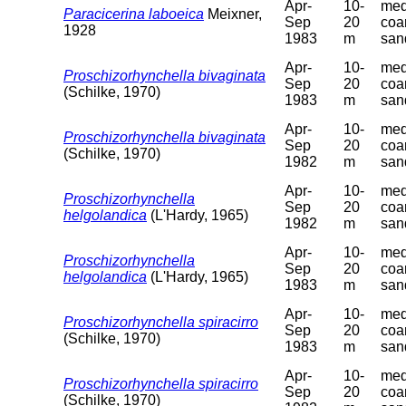
Apr-
10-
med
Paracicerina laboeica
Meixner,
Sep
20
coa
1928
1983
m
san
Apr-
10-
med
Proschizorhynchella bivaginata
Sep
20
coa
(Schilke, 1970)
1983
m
san
Apr-
10-
med
Proschizorhynchella bivaginata
Sep
20
coa
(Schilke, 1970)
1982
m
san
Apr-
10-
med
Proschizorhynchella
Sep
20
coa
helgolandica
(L'Hardy, 1965)
1982
m
san
Apr-
10-
med
Proschizorhynchella
Sep
20
coa
helgolandica
(L'Hardy, 1965)
1983
m
san
Apr-
10-
med
Proschizorhynchella spiracirro
Sep
20
coa
(Schilke, 1970)
1983
m
san
Apr-
10-
med
Proschizorhynchella spiracirro
Sep
20
coa
(Schilke, 1970)