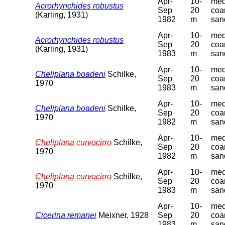
Apr-
10-
med
Acrorhynchides robustus
Sep
20
coa
(Karling, 1931)
1982
m
san
Apr-
10-
med
Acrorhynchides robustus
Sep
20
coa
(Karling, 1931)
1983
m
san
Apr-
10-
med
Cheliplana boadeni
Schilke,
Sep
20
coa
1970
1983
m
san
Apr-
10-
med
Cheliplana boadeni
Schilke,
Sep
20
coa
1970
1982
m
san
Apr-
10-
med
Cheliplana curvocirro
Schilke,
Sep
20
coa
1970
1982
m
san
Apr-
10-
med
Cheliplana curvocirro
Schilke,
Sep
20
coa
1970
1983
m
san
Apr-
10-
med
Cicerina remanei
Meixner, 1928
Sep
20
coa
1983
m
san