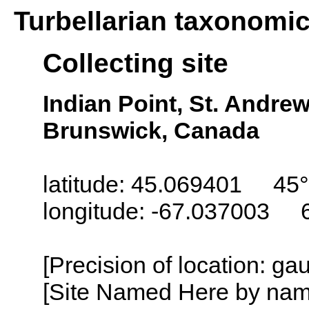
Turbellarian taxonomi
Collecting site
Indian Point, St. Andre
Brunswick, Canada
latitude: 45.069401 45°
longitude: -67.037003 
[Precision of location: g
[Site Named Here by name o