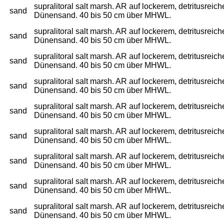
supralitoral salt marsh. AR auf lockerem, detritusre
sand
Dünensand. 40 bis 50 cm über MHWL.
supralitoral salt marsh. AR auf lockerem, detritusre
sand
Dünensand. 40 bis 50 cm über MHWL.
supralitoral salt marsh. AR auf lockerem, detritusre
sand
Dünensand. 40 bis 50 cm über MHWL.
supralitoral salt marsh. AR auf lockerem, detritusre
sand
Dünensand. 40 bis 50 cm über MHWL.
supralitoral salt marsh. AR auf lockerem, detritusre
sand
Dünensand. 40 bis 50 cm über MHWL.
supralitoral salt marsh. AR auf lockerem, detritusre
sand
Dünensand. 40 bis 50 cm über MHWL.
supralitoral salt marsh. AR auf lockerem, detritusre
sand
Dünensand. 40 bis 50 cm über MHWL.
supralitoral salt marsh. AR auf lockerem, detritusre
sand
Dünensand. 40 bis 50 cm über MHWL.
supralitoral salt marsh. AR auf lockerem, detritusre
sand
Dünensand. 40 bis 50 cm über MHWL.