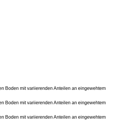
ichen Boden mit variierenden Anteilen an eingewehtem
ichen Boden mit variierenden Anteilen an eingewehtem
ichen Boden mit variierenden Anteilen an eingewehtem