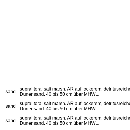
supralitoral salt marsh. AR auf lockerem, detritusre
sand
Dünensand. 40 bis 50 cm über MHWL.
supralitoral salt marsh. AR auf lockerem, detritusre
sand
Dünensand. 40 bis 50 cm über MHWL.
supralitoral salt marsh. AR auf lockerem, detritusre
sand
Dünensand. 40 bis 50 cm über MHWL.