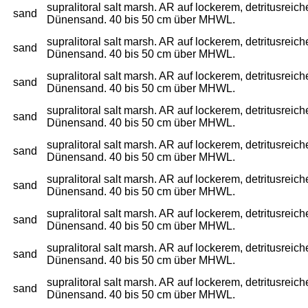
supralitoral salt marsh. AR auf lockerem, detritusre
sand
Dünensand. 40 bis 50 cm über MHWL.
supralitoral salt marsh. AR auf lockerem, detritusre
sand
Dünensand. 40 bis 50 cm über MHWL.
supralitoral salt marsh. AR auf lockerem, detritusre
sand
Dünensand. 40 bis 50 cm über MHWL.
supralitoral salt marsh. AR auf lockerem, detritusre
sand
Dünensand. 40 bis 50 cm über MHWL.
supralitoral salt marsh. AR auf lockerem, detritusre
sand
Dünensand. 40 bis 50 cm über MHWL.
supralitoral salt marsh. AR auf lockerem, detritusre
sand
Dünensand. 40 bis 50 cm über MHWL.
supralitoral salt marsh. AR auf lockerem, detritusre
sand
Dünensand. 40 bis 50 cm über MHWL.
supralitoral salt marsh. AR auf lockerem, detritusre
sand
Dünensand. 40 bis 50 cm über MHWL.
supralitoral salt marsh. AR auf lockerem, detritusre
sand
Dünensand. 40 bis 50 cm über MHWL.