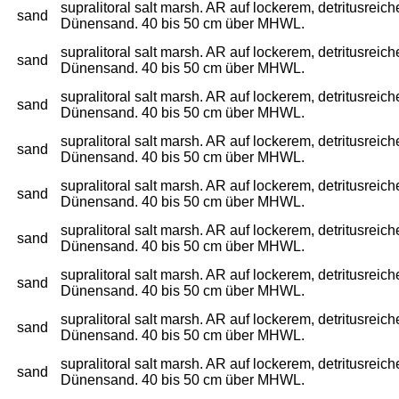
supralitoral salt marsh. AR auf lockerem, detritusre
sand
Dünensand. 40 bis 50 cm über MHWL.
supralitoral salt marsh. AR auf lockerem, detritusre
sand
Dünensand. 40 bis 50 cm über MHWL.
supralitoral salt marsh. AR auf lockerem, detritusre
sand
Dünensand. 40 bis 50 cm über MHWL.
supralitoral salt marsh. AR auf lockerem, detritusre
sand
Dünensand. 40 bis 50 cm über MHWL.
supralitoral salt marsh. AR auf lockerem, detritusre
sand
Dünensand. 40 bis 50 cm über MHWL.
supralitoral salt marsh. AR auf lockerem, detritusre
sand
Dünensand. 40 bis 50 cm über MHWL.
supralitoral salt marsh. AR auf lockerem, detritusre
sand
Dünensand. 40 bis 50 cm über MHWL.
supralitoral salt marsh. AR auf lockerem, detritusre
sand
Dünensand. 40 bis 50 cm über MHWL.
supralitoral salt marsh. AR auf lockerem, detritusre
sand
Dünensand. 40 bis 50 cm über MHWL.