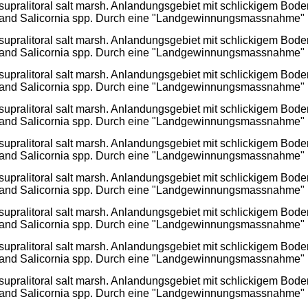
supralitoral salt marsh. Anlandungsgebiet mit schlickigem Bode
and Salicornia spp. Durch eine "Landgewinnungsmassnahme" im
supralitoral salt marsh. Anlandungsgebiet mit schlickigem Bode
and Salicornia spp. Durch eine "Landgewinnungsmassnahme" im
supralitoral salt marsh. Anlandungsgebiet mit schlickigem Bode
and Salicornia spp. Durch eine "Landgewinnungsmassnahme" im
supralitoral salt marsh. Anlandungsgebiet mit schlickigem Bode
and Salicornia spp. Durch eine "Landgewinnungsmassnahme" im
supralitoral salt marsh. Anlandungsgebiet mit schlickigem Bode
and Salicornia spp. Durch eine "Landgewinnungsmassnahme" im
supralitoral salt marsh. Anlandungsgebiet mit schlickigem Bode
and Salicornia spp. Durch eine "Landgewinnungsmassnahme" im
supralitoral salt marsh. Anlandungsgebiet mit schlickigem Bode
and Salicornia spp. Durch eine "Landgewinnungsmassnahme" im
supralitoral salt marsh. Anlandungsgebiet mit schlickigem Bode
and Salicornia spp. Durch eine "Landgewinnungsmassnahme" im
supralitoral salt marsh. Anlandungsgebiet mit schlickigem Bode
and Salicornia spp. Durch eine "Landgewinnungsmassnahme" im