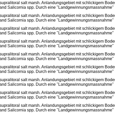
supralitoral salt marsh. Anlandungsgebiet mit schlickigem Bode
and Salicornia spp. Durch eine "Landgewinnungsmassnahme" im
supralitoral salt marsh. Anlandungsgebiet mit schlickigem Bode
and Salicornia spp. Durch eine "Landgewinnungsmassnahme" im
supralitoral salt marsh. Anlandungsgebiet mit schlickigem Bode
and Salicornia spp. Durch eine "Landgewinnungsmassnahme" im
supralitoral salt marsh. Anlandungsgebiet mit schlickigem Bode
and Salicornia spp. Durch eine "Landgewinnungsmassnahme" im
supralitoral salt marsh. Anlandungsgebiet mit schlickigem Bode
and Salicornia spp. Durch eine "Landgewinnungsmassnahme" im
supralitoral salt marsh. Anlandungsgebiet mit schlickigem Bode
and Salicornia spp. Durch eine "Landgewinnungsmassnahme" im
supralitoral salt marsh. Anlandungsgebiet mit schlickigem Bode
and Salicornia spp. Durch eine "Landgewinnungsmassnahme" im
supralitoral salt marsh. Anlandungsgebiet mit schlickigem Bode
and Salicornia spp. Durch eine "Landgewinnungsmassnahme" im
supralitoral salt marsh. Anlandungsgebiet mit schlickigem Bode
and Salicornia spp. Durch eine "Landgewinnungsmassnahme" im