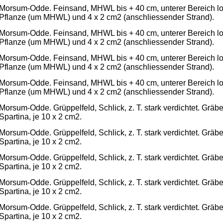
Morsum-Odde. Feinsand, MHWL bis + 40 cm, unterer Bereich loc
Pflanze (um MHWL) und 4 x 2 cm2 (anschliessender Strand).
Morsum-Odde. Feinsand, MHWL bis + 40 cm, unterer Bereich loc
Pflanze (um MHWL) und 4 x 2 cm2 (anschliessender Strand).
Morsum-Odde. Feinsand, MHWL bis + 40 cm, unterer Bereich loc
Pflanze (um MHWL) und 4 x 2 cm2 (anschliessender Strand).
Morsum-Odde. Feinsand, MHWL bis + 40 cm, unterer Bereich loc
Pflanze (um MHWL) und 4 x 2 cm2 (anschliessender Strand).
Morsum-Odde. Grüppelfeld, Schlick, z. T. stark verdichtet. Gräb
Spartina, je 10 x 2 cm2.
Morsum-Odde. Grüppelfeld, Schlick, z. T. stark verdichtet. Gräb
Spartina, je 10 x 2 cm2.
Morsum-Odde. Grüppelfeld, Schlick, z. T. stark verdichtet. Gräb
Spartina, je 10 x 2 cm2.
Morsum-Odde. Grüppelfeld, Schlick, z. T. stark verdichtet. Gräb
Spartina, je 10 x 2 cm2.
Morsum-Odde. Grüppelfeld, Schlick, z. T. stark verdichtet. Gräb
Spartina, je 10 x 2 cm2.