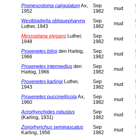
Promesostoma caligulatum
Ax,
Sep
mud
1952
1982
Westbladiella obliquepharynx
Sep
mud
Luther, 1943
1982
Messoplana elegans
Luther,
Sep
mud
1948
1982
Proxenetes bilioi
den Hartog,
Sep
mud
1966
1982
Proxenetes intermedius
den
Sep
mud
Hartog, 1966
1982
Proxenetes karlingi
Luther,
Sep
mud
1943
1982
Proxenetes puccinellicola
Ax,
Sep
mud
1960
1982
Acrorhynchides robustus
Sep
mud
(Karling, 1931)
1982
Zonorhynchus seminascatus
Sep
mud
Karling, 1956
1982