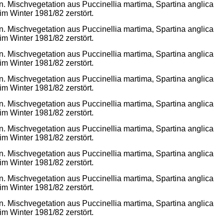
n. Mischvegetation aus Puccinellia martima, Spartina anglica
 Winter 1981/82 zerstört.
n. Mischvegetation aus Puccinellia martima, Spartina anglica
 Winter 1981/82 zerstört.
n. Mischvegetation aus Puccinellia martima, Spartina anglica
 Winter 1981/82 zerstört.
n. Mischvegetation aus Puccinellia martima, Spartina anglica
 Winter 1981/82 zerstört.
n. Mischvegetation aus Puccinellia martima, Spartina anglica
 Winter 1981/82 zerstört.
n. Mischvegetation aus Puccinellia martima, Spartina anglica
 Winter 1981/82 zerstört.
n. Mischvegetation aus Puccinellia martima, Spartina anglica
 Winter 1981/82 zerstört.
n. Mischvegetation aus Puccinellia martima, Spartina anglica
 Winter 1981/82 zerstört.
n. Mischvegetation aus Puccinellia martima, Spartina anglica
 Winter 1981/82 zerstört.