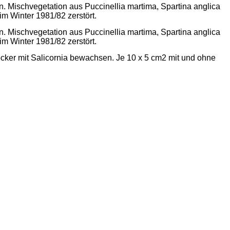
n. Mischvegetation aus Puccinellia martima, Spartina anglica
 Winter 1981/82 zerstört.
n. Mischvegetation aus Puccinellia martima, Spartina anglica
 Winter 1981/82 zerstört.
ker mit Salicornia bewachsen. Je 10 x 5 cm2 mit und ohne