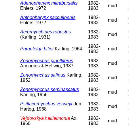
Adenopharynx mitrabursalis
1982-
mud
Ehlers, 1972
1983
Anthopharynx sacculipenis
1982-
mud
Ehlers, 1972
1983
Acrorhynchides robustus
1982-
mud
(Karling, 1931)
1983
1982-
Parautelga bilioi
Karling, 1964
mud
1983
Zonorhynchus pipettiferus
1982-
mud
Armonies & Hellwig, 1987
1983
Zonorhynchus salinus
Karling,
1982-
mud
1952
1983
Zonorhynchus seminascatus
1982-
mud
Karling, 1956
1983
Psittacorhynchus verweyi
den
1982-
mud
Hartog, 1968
1983
Vejdovskya halileimonia
Ax,
1982-
mud
1960
1983