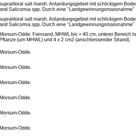
supralitoral salt marsh. Anlandungsgebiet mit schlickigem Bode
and Salicornia spp. Durch eine "Landgewinnungsmassnahme" im
supralitoral salt marsh. Anlandungsgebiet mit schlickigem Bode
and Salicornia spp. Durch eine "Landgewinnungsmassnahme" im
Morsum-Odde. Feinsand, MHWL bis + 40 cm, unterer Bereich loc
Pflanze (um MHWL) und 4 x 2 cm2 (anschliessender Strand).
Morsum-Odde.
Morsum-Odde.
Morsum-Odde.
Morsum-Odde.
Morsum-Odde.
Morsum-Odde.