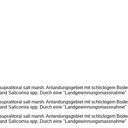
supralitoral salt marsh. Anlandungsgebiet mit schlickigem Bode
and Salicornia spp. Durch eine "Landgewinnungsmassnahme" im
supralitoral salt marsh. Anlandungsgebiet mit schlickigem Bode
and Salicornia spp. Durch eine "Landgewinnungsmassnahme" im
supralitoral salt marsh. Anlandungsgebiet mit schlickigem Bode
and Salicornia spp. Durch eine "Landgewinnungsmassnahme" im