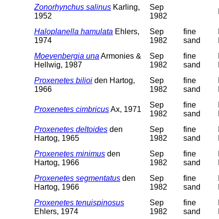
Zonorhynchus salinus
Karling,
Sep
1952
1982
Haloplanella hamulata
Ehlers,
Sep
fine
1974
1982
sand
Moevenbergia una
Armonies &
Sep
fine
Hellwig, 1987
1982
sand
Proxenetes bilioi
den Hartog,
Sep
fine
1966
1982
sand
Sep
fine
Proxenetes cimbricus
Ax, 1971
1982
sand
Proxenetes deltoides
den
Sep
fine
Hartog, 1965
1982
sand
Proxenetes minimus
den
Sep
fine
Hartog, 1966
1982
sand
Proxenetes segmentatus
den
Sep
fine
Hartog, 1966
1982
sand
Proxenetes tenuispinosus
Sep
fine
Ehlers, 1974
1982
sand