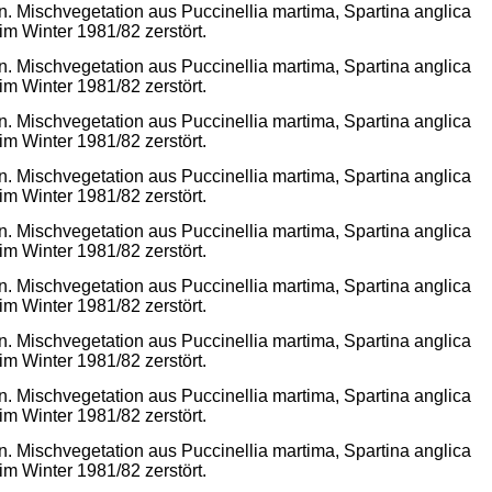
n. Mischvegetation aus Puccinellia martima, Spartina anglica
 Winter 1981/82 zerstört.
n. Mischvegetation aus Puccinellia martima, Spartina anglica
 Winter 1981/82 zerstört.
n. Mischvegetation aus Puccinellia martima, Spartina anglica
 Winter 1981/82 zerstört.
n. Mischvegetation aus Puccinellia martima, Spartina anglica
 Winter 1981/82 zerstört.
n. Mischvegetation aus Puccinellia martima, Spartina anglica
 Winter 1981/82 zerstört.
n. Mischvegetation aus Puccinellia martima, Spartina anglica
 Winter 1981/82 zerstört.
n. Mischvegetation aus Puccinellia martima, Spartina anglica
 Winter 1981/82 zerstört.
n. Mischvegetation aus Puccinellia martima, Spartina anglica
 Winter 1981/82 zerstört.
n. Mischvegetation aus Puccinellia martima, Spartina anglica
 Winter 1981/82 zerstört.