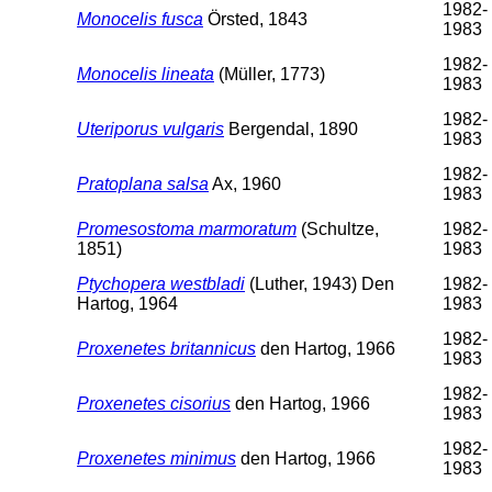
1982-
Monocelis fusca
Örsted, 1843
1983
1982-
Monocelis lineata
(Müller, 1773)
1983
1982-
Uteriporus vulgaris
Bergendal, 1890
1983
1982-
Pratoplana salsa
Ax, 1960
1983
Promesostoma marmoratum
(Schultze,
1982-
1851)
1983
Ptychopera westbladi
(Luther, 1943) Den
1982-
Hartog, 1964
1983
1982-
Proxenetes britannicus
den Hartog, 1966
1983
1982-
Proxenetes cisorius
den Hartog, 1966
1983
1982-
Proxenetes minimus
den Hartog, 1966
1983