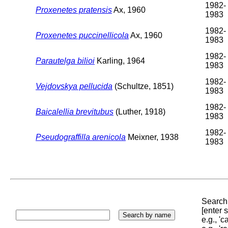
1982-
Proxenetes pratensis
Ax, 1960
1983
1982-
Proxenetes puccinellicola
Ax, 1960
1983
1982-
Parautelga bilioi
Karling, 1964
1983
1982-
Vejdovskya pellucida
(Schultze, 1851)
1983
1982-
Baicalellia brevitubus
(Luther, 1918)
1983
1982-
Pseudograffilla arenicola
Meixner, 1938
1983
Search 
[enter
e.g., '