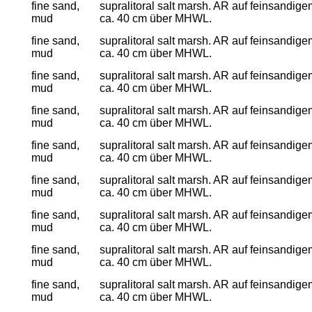
fine sand,
supralitoral salt marsh. AR auf feinsandig
mud
ca. 40 cm über MHWL.
fine sand,
supralitoral salt marsh. AR auf feinsandig
mud
ca. 40 cm über MHWL.
fine sand,
supralitoral salt marsh. AR auf feinsandig
mud
ca. 40 cm über MHWL.
fine sand,
supralitoral salt marsh. AR auf feinsandig
mud
ca. 40 cm über MHWL.
fine sand,
supralitoral salt marsh. AR auf feinsandig
mud
ca. 40 cm über MHWL.
fine sand,
supralitoral salt marsh. AR auf feinsandig
mud
ca. 40 cm über MHWL.
fine sand,
supralitoral salt marsh. AR auf feinsandig
mud
ca. 40 cm über MHWL.
fine sand,
supralitoral salt marsh. AR auf feinsandig
mud
ca. 40 cm über MHWL.
fine sand,
supralitoral salt marsh. AR auf feinsandig
mud
ca. 40 cm über MHWL.