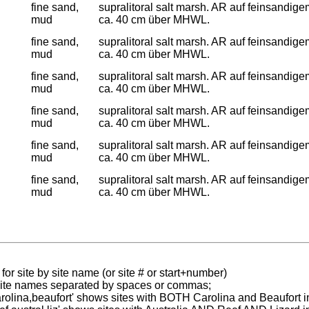
fine sand,
supralitoral salt marsh. AR auf feinsandig
mud
ca. 40 cm über MHWL.
fine sand,
supralitoral salt marsh. AR auf feinsandig
mud
ca. 40 cm über MHWL.
fine sand,
supralitoral salt marsh. AR auf feinsandig
mud
ca. 40 cm über MHWL.
fine sand,
supralitoral salt marsh. AR auf feinsandig
mud
ca. 40 cm über MHWL.
fine sand,
supralitoral salt marsh. AR auf feinsandig
mud
ca. 40 cm über MHWL.
fine sand,
supralitoral salt marsh. AR auf feinsandig
mud
ca. 40 cm über MHWL.
for site by site name (or site # or start+number)
 site names separated by spaces or commas;
carolina,beaufort' shows sites with BOTH Carolina and Beaufort i