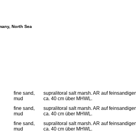
many, North Sea
fine sand,
supralitoral salt marsh. AR auf feinsandig
mud
ca. 40 cm über MHWL.
fine sand,
supralitoral salt marsh. AR auf feinsandig
mud
ca. 40 cm über MHWL.
fine sand,
supralitoral salt marsh. AR auf feinsandig
mud
ca. 40 cm über MHWL.