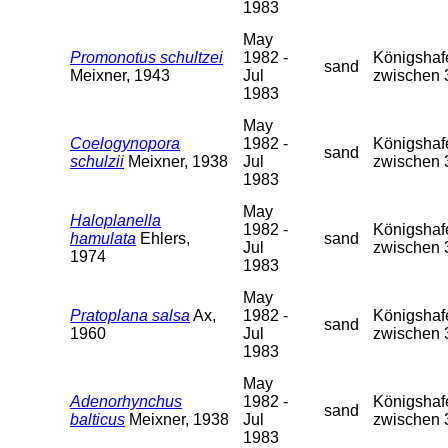
1983
May
Promonotus schultzei
1982 -
Königshafe
sand
Meixner, 1943
Jul
zwischen 
1983
May
Coelogynopora
1982 -
Königshafe
sand
schulzii
Meixner, 1938
Jul
zwischen 
1983
May
Haloplanella
1982 -
Königshafe
hamulata
Ehlers,
sand
Jul
zwischen 
1974
1983
May
Pratoplana salsa
Ax,
1982 -
Königshafe
sand
1960
Jul
zwischen 
1983
May
Adenorhynchus
1982 -
Königshafe
sand
balticus
Meixner, 1938
Jul
zwischen 
1983