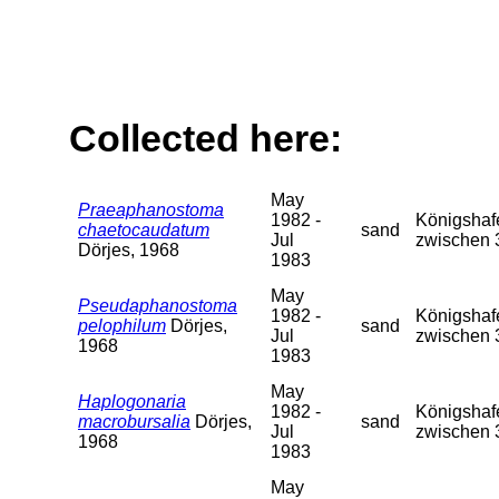
Collected here:
May
Praeaphanostoma
1982 -
Königshafe
chaetocaudatum
sand
Jul
zwischen 
Dörjes, 1968
1983
May
Pseudaphanostoma
1982 -
Königshafe
pelophilum
Dörjes,
sand
Jul
zwischen 
1968
1983
May
Haplogonaria
1982 -
Königshafe
macrobursalia
Dörjes,
sand
Jul
zwischen 
1968
1983
May