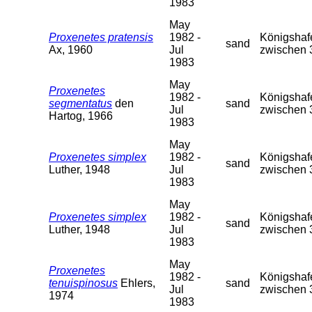
1983
May
Proxenetes pratensis
1982 -
Königshafe
sand
Ax, 1960
Jul
zwischen 
1983
May
Proxenetes
1982 -
Königshafe
segmentatus
den
sand
Jul
zwischen 
Hartog, 1966
1983
May
Proxenetes simplex
1982 -
Königshafe
sand
Luther, 1948
Jul
zwischen 
1983
May
Proxenetes simplex
1982 -
Königshafe
sand
Luther, 1948
Jul
zwischen 
1983
May
Proxenetes
1982 -
Königshafe
tenuispinosus
Ehlers,
sand
Jul
zwischen 
1974
1983