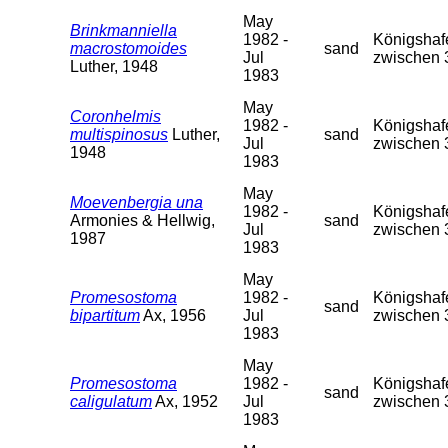
May
Brinkmanniella
1982 -
Königshafe
macrostomoides
sand
Jul
zwischen 
Luther, 1948
1983
May
Coronhelmis
1982 -
Königshafe
multispinosus
Luther,
sand
Jul
zwischen 
1948
1983
May
Moevenbergia una
1982 -
Königshafe
Armonies & Hellwig,
sand
Jul
zwischen 
1987
1983
May
Promesostoma
1982 -
Königshafe
sand
bipartitum
Ax, 1956
Jul
zwischen 
1983
May
Promesostoma
1982 -
Königshafe
sand
caligulatum
Ax, 1952
Jul
zwischen 
1983