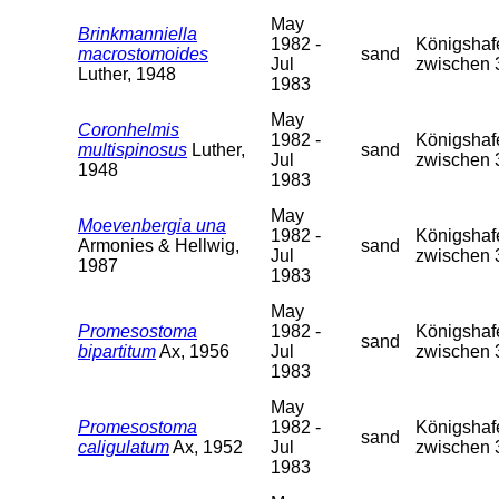
May
Brinkmanniella
1982 -
Königshafe
macrostomoides
sand
Jul
zwischen 
Luther, 1948
1983
May
Coronhelmis
1982 -
Königshafe
multispinosus
Luther,
sand
Jul
zwischen 
1948
1983
May
Moevenbergia una
1982 -
Königshafe
Armonies & Hellwig,
sand
Jul
zwischen 
1987
1983
May
Promesostoma
1982 -
Königshafe
sand
bipartitum
Ax, 1956
Jul
zwischen 
1983
May
Promesostoma
1982 -
Königshafe
sand
caligulatum
Ax, 1952
Jul
zwischen 
1983