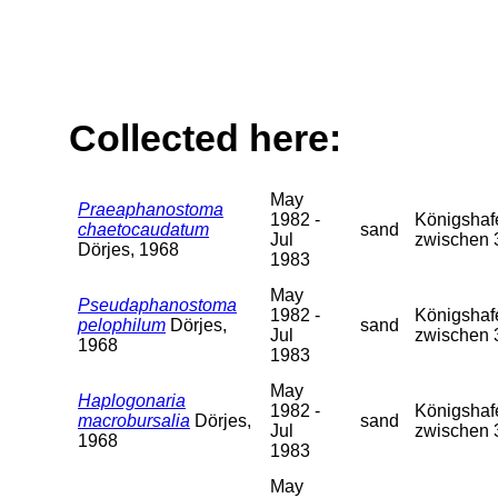
Collected here:
May
Praeaphanostoma
1982 -
Königshafe
chaetocaudatum
sand
Jul
zwischen 
Dörjes, 1968
1983
May
Pseudaphanostoma
1982 -
Königshafe
pelophilum
Dörjes,
sand
Jul
zwischen 
1968
1983
May
Haplogonaria
1982 -
Königshafe
macrobursalia
Dörjes,
sand
Jul
zwischen 
1968
1983
May