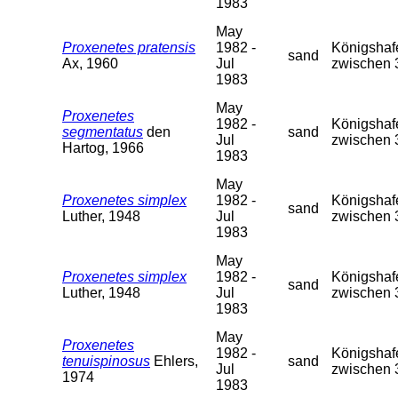
1983
May
Proxenetes pratensis
1982 -
Königshafe
sand
Ax, 1960
Jul
zwischen 
1983
May
Proxenetes
1982 -
Königshafe
segmentatus
den
sand
Jul
zwischen 
Hartog, 1966
1983
May
Proxenetes simplex
1982 -
Königshafe
sand
Luther, 1948
Jul
zwischen 
1983
May
Proxenetes simplex
1982 -
Königshafe
sand
Luther, 1948
Jul
zwischen 
1983
May
Proxenetes
1982 -
Königshafe
tenuispinosus
Ehlers,
sand
Jul
zwischen 
1974
1983