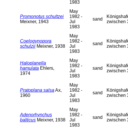
1983
May
Promonotus schultzei
1982 -
Königshafe
sand
Meixner, 1943
Jul
zwischen 
1983
May
Coelogynopora
1982 -
Königshafe
sand
schulzii
Meixner, 1938
Jul
zwischen 
1983
May
Haloplanella
1982 -
Königshafe
hamulata
Ehlers,
sand
Jul
zwischen 
1974
1983
May
Pratoplana salsa
Ax,
1982 -
Königshafe
sand
1960
Jul
zwischen 
1983
May
Adenorhynchus
1982 -
Königshafe
sand
balticus
Meixner, 1938
Jul
zwischen 
1983