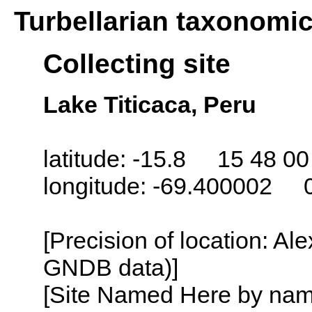
Turbellarian taxonomi
Collecting site
Lake Titicaca, Peru
latitude: -15.8 15 48 00
longitude: -69.400002 
[Precision of location: Al
GNDB data)]
[Site Named Here by name o