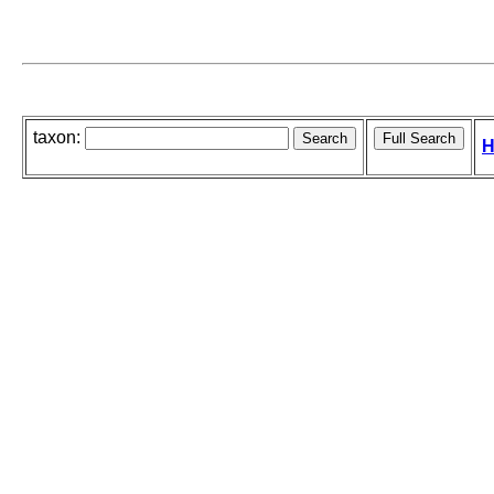
taxon:
H