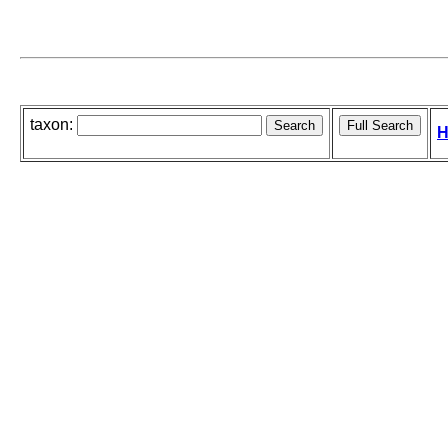
taxon:
H