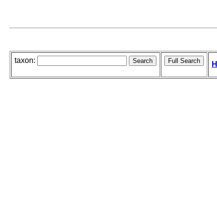
taxon:
H