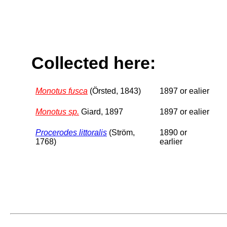
Collected here:
Monotus fusca
(Örsted, 1843)
1897 or ealier
Monotus sp.
Giard, 1897
1897 or ealier
Procerodes littoralis
(Ström,
1890 or
1768)
earlier