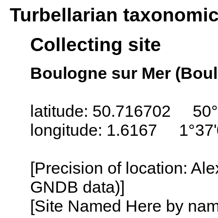
Turbellarian taxonomi
Collecting site
Boulogne sur Mer (Boul
latitude: 50.716702 50°
longitude: 1.6167 1°37'
[Precision of location: Al
GNDB data)]
[Site Named Here by name o