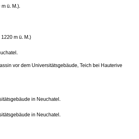
 m ü. M.).
 1220 m ü. M.)
uchatel.
ssin vor dem Universitätsgebäude, Teich bei Hauterive
itätsgebäude in Neuchatel.
itätsgebäude in Neuchatel.