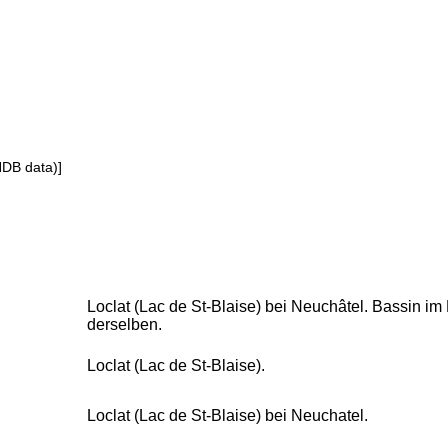
NDB data)]
Loclat (Lac de St-Blaise) bei Neuchâtel. Bassin i
derselben.
Loclat (Lac de St-Blaise).
Loclat (Lac de St-Blaise) bei Neuchatel.