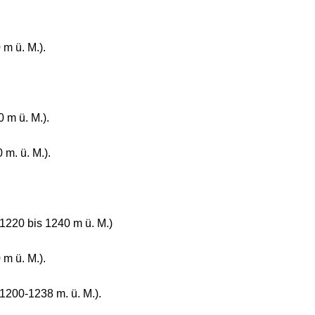
 m ü. M.).
 m ü. M.).
 m. ü. M.).
 1220 bis 1240 m ü. M.)
 m ü. M.).
1200-1238 m. ü. M.).