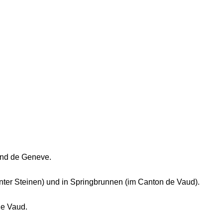
und de Geneve.
ter Steinen) und in Springbrunnen (im Canton de Vaud).
e Vaud.