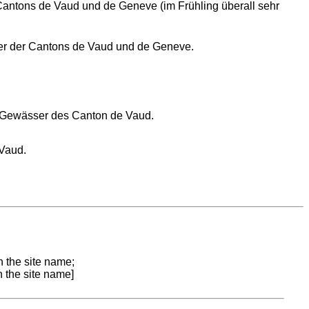
antons de Vaud und de Geneve (im Frühling überall sehr
er der Cantons de Vaud und de Geneve.
 Gewässer des Canton de Vaud.
Vaud.
n the site name;
n the site name]