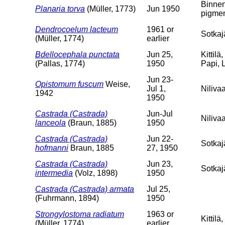
Binnen
Planaria torva
(Müller, 1773)
Jun 1950
pigment
Dendrocoelum lacteum
1961 or
Sotkajä
(Müller, 1774)
earlier
Bdellocephala punctata
Jun 25,
Kittilä
(Pallas, 1774)
1950
Papi, 
Jun 23-
Opistomum fuscum
Weise,
Jul 1,
Nilivaa
1942
1950
Castrada (Castrada)
Jun-Jul
Niliva
lanceola
(Braun, 1885)
1950
Castrada (Castrada)
Jun 22-
Sotkajä
hofmanni
Braun, 1885
27, 1950
Castrada (Castrada)
Jun 23,
Sotkaj
intermedia
(Volz, 1898)
1950
Castrada (Castrada) armata
Jul 25,
(Fuhrmann, 1894)
1950
Strongylostoma radiatum
1963 or
Kittilä
(Müller, 1774)
earlier