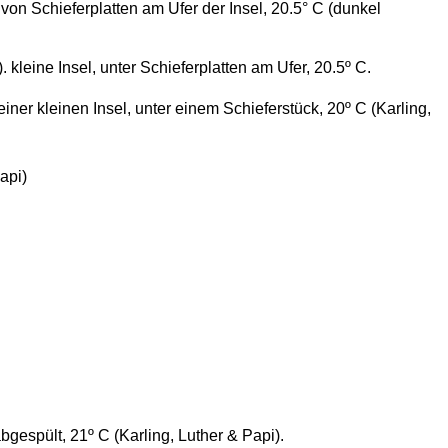
von Schieferplatten am Ufer der Insel, 20.5° C (dunkel
. kleine Insel, unter Schieferplatten am Ufer, 20.5º C.
r einer kleinen Insel, unter einem Schieferstück, 20º C (Karling,
api)
abgespült, 21º C (Karling, Luther & Papi).