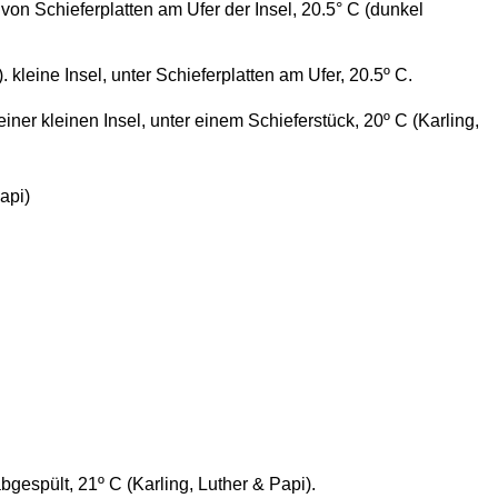
von Schieferplatten am Ufer der Insel, 20.5° C (dunkel
. kleine Insel, unter Schieferplatten am Ufer, 20.5º C.
r einer kleinen Insel, unter einem Schieferstück, 20º C (Karling,
api)
abgespült, 21º C (Karling, Luther & Papi).