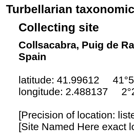
Turbellarian taxonomi
Collecting site
Collsacabra, Puig de Raj
Spain
latitude: 41.99612 41°5
longitude: 2.488137 2°
[Precision of location: lis
[Site Named Here exact lo