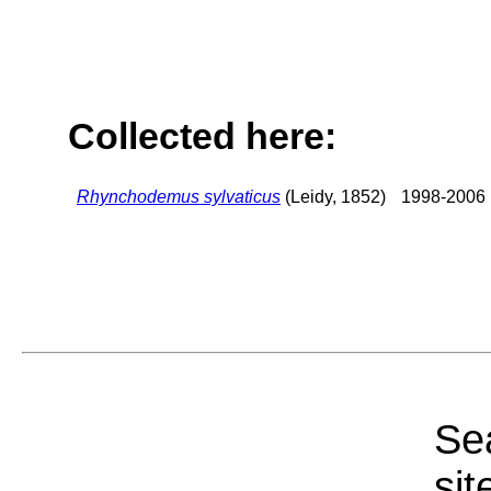
Collected here:
Rhynchodemus sylvaticus
(Leidy, 1852)
1998-2006
Sea
sit