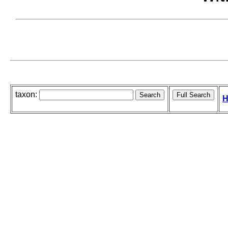
taxon:
H