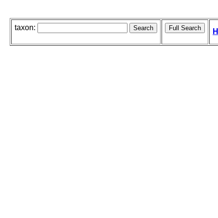
taxon:
H