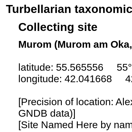
Turbellarian taxonomi
Collecting site
Murom (Murom am Oka, 
latitude: 55.565556 55
longitude: 42.041668 4
[Precision of location: Al
GNDB data)]
[Site Named Here by name o