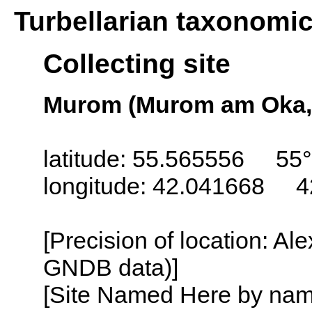
Turbellarian taxonomi
Collecting site
Murom (Murom am Oka, 
latitude: 55.565556 55
longitude: 42.041668 4
[Precision of location: Al
GNDB data)]
[Site Named Here by name o