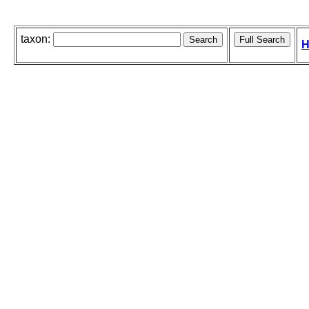
taxon:
H