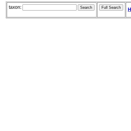
taxon:
H