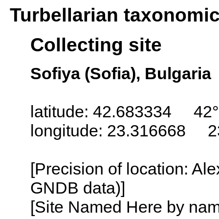
Turbellarian taxonomi
Collecting site
Sofiya (Sofia), Bulgaria
latitude: 42.683334 42°
longitude: 23.316668 2
[Precision of location: Al
GNDB data)]
[Site Named Here by name o