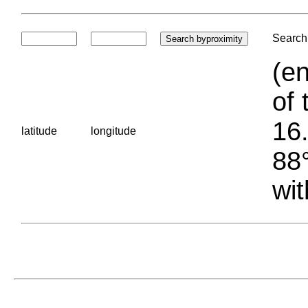
Search 
(en
of 
16.
latitude
longitude
88°
wit