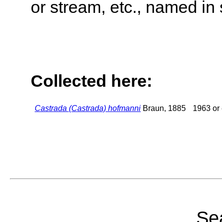
or stream, etc., named in 
Collected here:
Castrada (Castrada) hofmanni
Braun, 1885
1963 or 
Sea