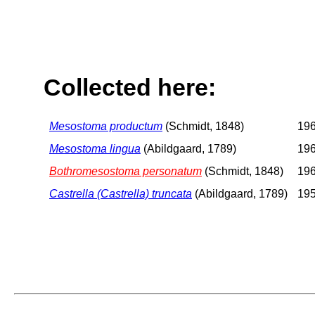
Collected here:
Mesostoma productum
(Schmidt, 1848)
196
Mesostoma lingua
(Abildgaard, 1789)
196
Bothromesostoma personatum
(Schmidt, 1848)
196
Castrella (Castrella) truncata
(Abildgaard, 1789)
195