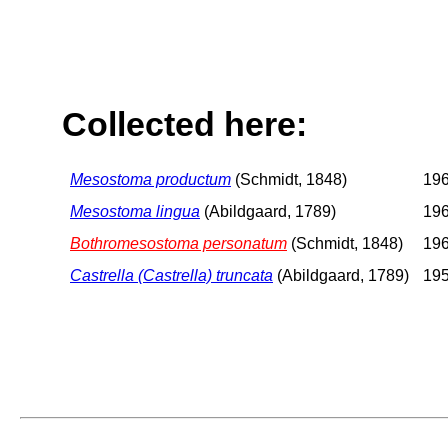
Collected here:
Mesostoma productum
(Schmidt, 1848)
196
Mesostoma lingua
(Abildgaard, 1789)
196
Bothromesostoma personatum
(Schmidt, 1848)
196
Castrella (Castrella) truncata
(Abildgaard, 1789)
195