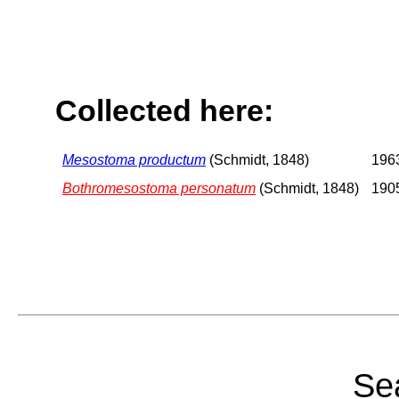
Collected here:
Mesostoma productum
(Schmidt, 1848)
1963
Bothromesostoma personatum
(Schmidt, 1848)
1905
Sea