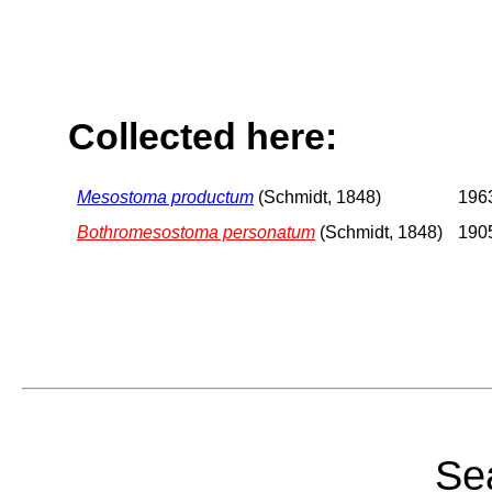
Collected here:
Mesostoma productum
(Schmidt, 1848)
1963
Bothromesostoma personatum
(Schmidt, 1848)
1905
Sea