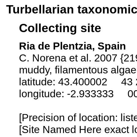
Turbellarian taxonomi
Collecting site
Ria de Plentzia, Spain
C. Norena et al. 2007 {21
muddy, filamentous algae
latitude: 43.400002 43 
longitude: -2.933333 0
[Precision of location: lis
[Site Named Here exact lo