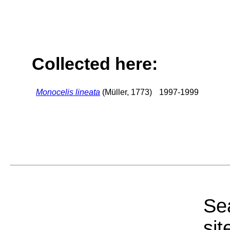
Collected here:
Monocelis lineata
(Müller, 1773)
1997-1999
Sea
sit