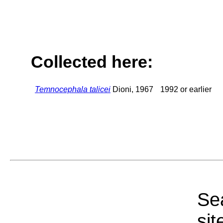
Collected here:
Temnocephala talicei
Dioni, 1967
1992 or earlier
Sea
sit