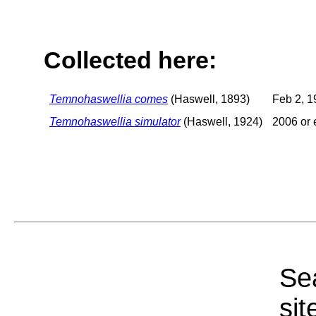
Collected here:
Temnohaswellia comes
(Haswell, 1893)
Feb 2, 1
Temnohaswellia simulator
(Haswell, 1924)
2006 or e
Sea
sit