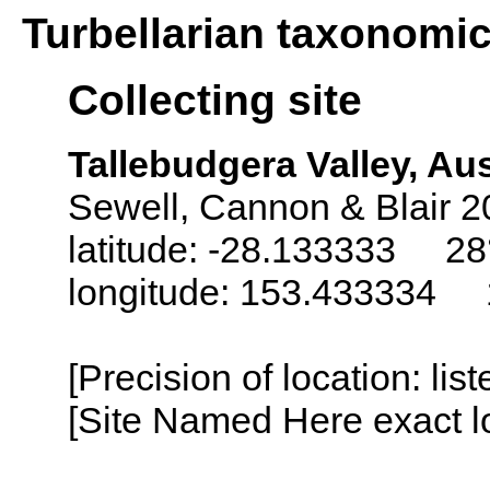
Turbellarian taxonomi
Collecting site
Tallebudgera Valley, Aus
Sewell, Cannon & Blair 2
latitude: -28.133333 28
longitude: 153.433334 
[Precision of location: lis
[Site Named Here exact lo