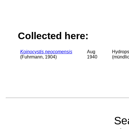
Collected here:
Koinocystis neocomensis
Aug
Hydrops
(Fuhrmann, 1904)
1940
(mündli
Sea