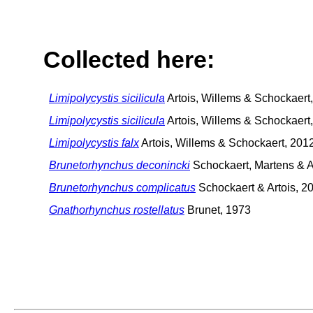
Collected here:
Limipolycystis sicilicula
Artois, Willems & Schockaert
Limipolycystis sicilicula
Artois, Willems & Schockaert
Limipolycystis falx
Artois, Willems & Schockaert, 201
Brunetorhynchus deconincki
Schockaert, Martens & A
Brunetorhynchus complicatus
Schockaert & Artois, 2
Gnathorhynchus rostellatus
Brunet, 1973