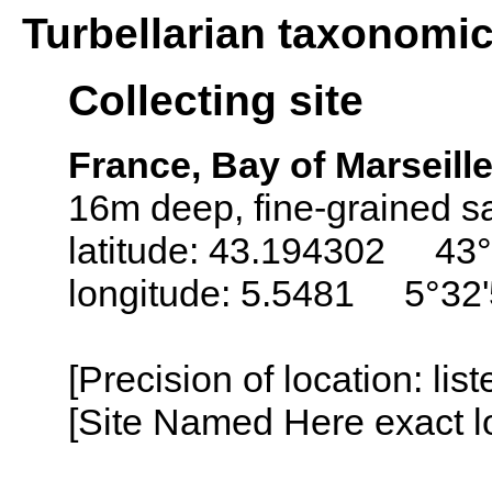
Turbellarian taxonomi
Collecting site
France, Bay of Marseille
16m deep, fine-grained s
latitude: 43.194302 43°
longitude: 5.5481 5°32'
[Precision of location: lis
[Site Named Here exact lo