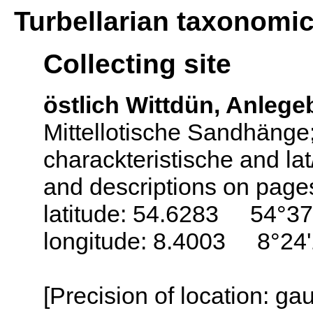
Turbellarian taxonomi
Collecting site
östlich Wittdün, Anleg
Mittellotische Sandhäng
charackteristische and la
and descriptions on page
latitude: 54.6283 54°37
longitude: 8.4003 8°24'
[Precision of location: g