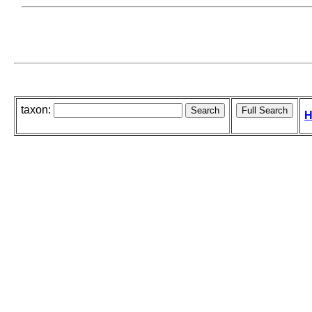
taxon:
H