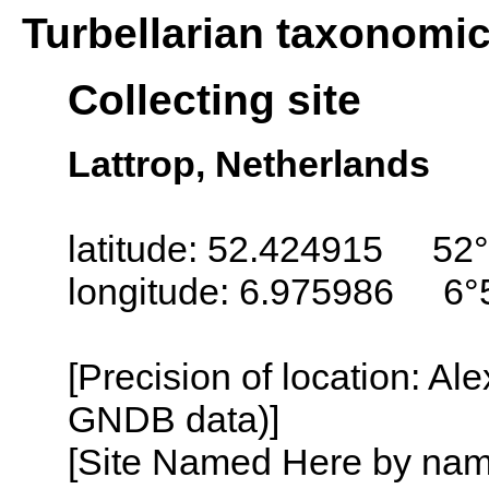
Turbellarian taxonomi
Collecting site
Lattrop, Netherlands
latitude: 52.424915 52°
longitude: 6.975986 6°
[Precision of location: Al
GNDB data)]
[Site Named Here by name o