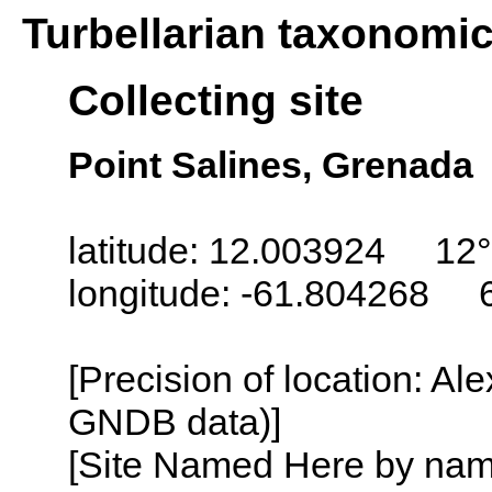
Turbellarian taxonomi
Collecting site
Point Salines, Grenada
latitude: 12.003924 12°
longitude: -61.804268 
[Precision of location: Al
GNDB data)]
[Site Named Here by name o